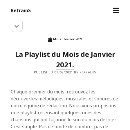
open
RefrainS
menu
open
Sidebar
sidebar
Mois :
février 2021
La Playlist du Mois de Janvier
2021.
PUBLISHED 01/02/2021 BY REFRAINS
Chaque premier du mois, retrouvez les
découvertes mélodiques, musicales et sonores de
notre équipe de rédaction. Nous vous proposons
une playlist recensant quelques unes des
chansons qui ont façonné le son du mois dernier.
C’est simple. Pas de limite de nombre, pas de