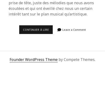
prise de tête, juste des mélodies que nous avons
écoutées et qui ont éveillé chez nous un certain
intérêt tant sur le plan musical qu’artistique.
LA
CONTINUER À LIRE
Leave a Comment
PLAYLIST
DU
MOIS
DE
JANVIER
2021.
Founder WordPress Theme
by Compete Themes.