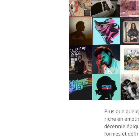
Plus que quelq
riche en émotio
décennie épiqu
formes et défi