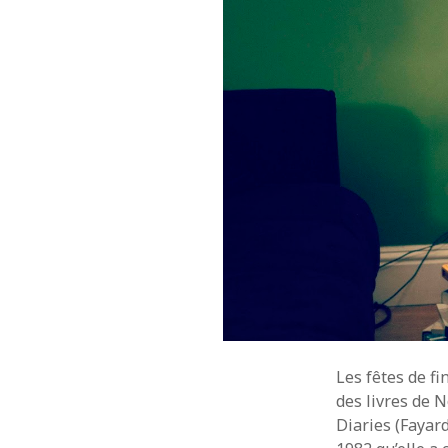
Les fêtes de f
des livres de 
Diaries (Fayard