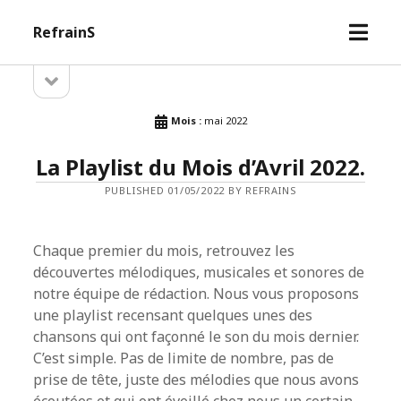
open
RefrainS
menu
open
Sidebar
sidebar
Mois :
mai 2022
La Playlist du Mois d’Avril 2022.
PUBLISHED 01/05/2022 BY REFRAINS
Chaque premier du mois, retrouvez les
découvertes mélodiques, musicales et sonores de
notre équipe de rédaction. Nous vous proposons
une playlist recensant quelques unes des
chansons qui ont façonné le son du mois dernier.
C’est simple. Pas de limite de nombre, pas de
prise de tête, juste des mélodies que nous avons