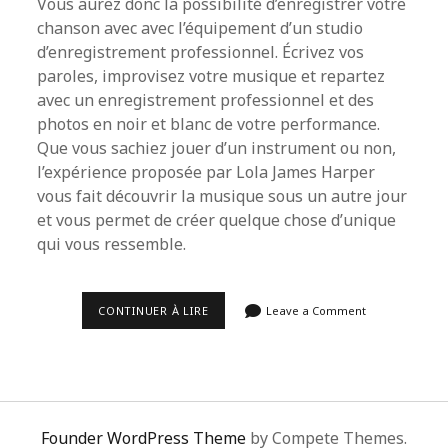
Vous aurez donc la possibilité d’enregistrer votre
chanson avec avec l’équipement d’un studio
d’enregistrement professionnel. Écrivez vos
paroles, improvisez votre musique et repartez
avec un enregistrement professionnel et des
photos en noir et blanc de votre performance.
Que vous sachiez jouer d’un instrument ou non,
l’expérience proposée par Lola James Harper
vous fait découvrir la musique sous un autre jour
et vous permet de créer quelque chose d’unique
qui vous ressemble.
LOLA
CONTINUER À LIRE
Leave a Comment
JAMES
HARPER
SECOUE
LE
BON
MARCHÉ.
Founder WordPress Theme
by Compete Themes.