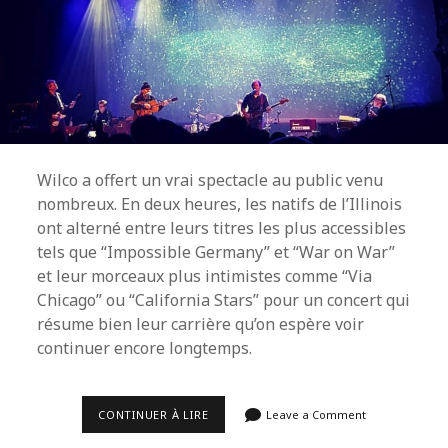
Wilco a offert un vrai spectacle au public venu
nombreux. En deux heures, les natifs de l’Illinois
ont alterné entre leurs titres les plus accessibles
tels que “Impossible Germany” et “War on War”
et leur morceaux plus intimistes comme “Via
Chicago” ou “California Stars” pour un concert qui
résume bien leur carrière qu’on espère voir
continuer encore longtemps.
L’HYMNE
CONTINUER À LIRE
Leave a Comment
À
LA