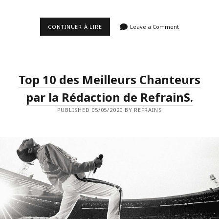
ASTRID
CONTINUER À LIRE
Leave a Comment
KIRCHHERR
(1938-
2020).
Top 10 des Meilleurs Chanteurs
par la Rédaction de RefrainS.
PUBLISHED 05/05/2020 BY REFRAINS