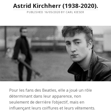
LA
Astrid Kirchherr (1938-2020).
RÉDACTION
DE
PUBLISHED 16/05/2020 BY CARL KIESER
REFRAINS.
Pour les fans des Beatles, elle a joué un rôle
déterminant dans leur apparence, non
seulement de derrière l’objectif, mais en
influençant leurs coiffures et leurs vêtements.