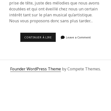
prise de tête, juste des mélodies que nous avons
écoutées et qui ont éveillé chez nous un certain
intérêt tant sur le plan musical qu’artistique.
Nous vous proposons donc sans plus tarder…
LA
CONTINUER À LIRE
Leave a Comment
PLAYLIST
DU
MOIS
D’OCTOBRE
2022.
Founder WordPress Theme
by Compete Themes.