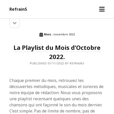
open
RefrainS
menu
open
Sidebar
sidebar
Mois :
novembre 2022
La Playlist du Mois d’Octobre
2022.
PUBLISHED 01/11/2022 BY REFRAINS
Chaque premier du mois, retrouvez les
découvertes mélodiques, musicales et sonores de
notre équipe de rédaction. Nous vous proposons
une playlist recensant quelques unes des
chansons qui ont façonné le son du mois dernier.
C’est simple. Pas de limite de nombre, pas de