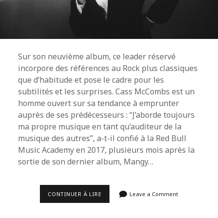
Sur son neuvième album, ce leader réservé
incorpore des références au Rock plus classiques
que d’habitude et pose le cadre pour les
subtilités et les surprises. Cass McCombs est un
homme ouvert sur sa tendance à emprunter
auprès de ses prédécesseurs : “J’aborde toujours
ma propre musique en tant qu’auditeur de la
musique des autres”, a-t-il confié à la Red Bull
Music Academy en 2017, plusieurs mois après la
sortie de son dernier album, Mangy…
[CHRONIQUE]
CONTINUER À LIRE
Leave a Comment
CASS
MCCOMBS
–