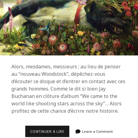
Alors, mesdames, messieurs ; au lieu de penser
au “nouveau Woodstock”, dépêchez-vous
d’écouter ce disque et d’entrer en contact avec ces
grands hommes. Comme le dit si bien Jay
Buchanan en clôture d’album “We came to the
world like shooting stars across the sky”… Alors
profitez de cette chance d’écrire notre histoire.
[CHRONIQUE]
CONTINUER À LIRE
Leave a Comment
RIVAL