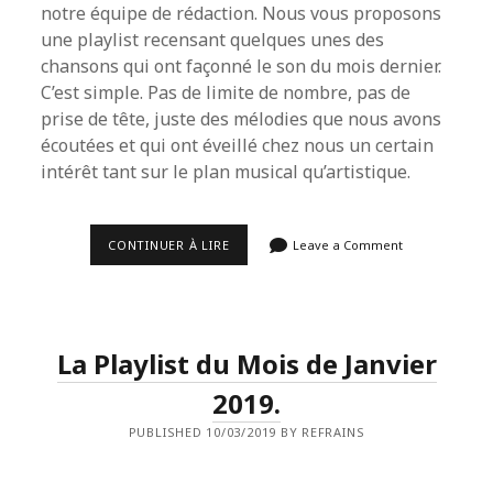
notre équipe de rédaction. Nous vous proposons
une playlist recensant quelques unes des
chansons qui ont façonné le son du mois dernier.
C’est simple. Pas de limite de nombre, pas de
prise de tête, juste des mélodies que nous avons
écoutées et qui ont éveillé chez nous un certain
intérêt tant sur le plan musical qu’artistique.
LA
CONTINUER À LIRE
Leave a Comment
PLAYLIST
DU
MOIS
DE
FÉVRIER
2019.
La Playlist du Mois de Janvier
2019.
PUBLISHED 10/03/2019 BY REFRAINS