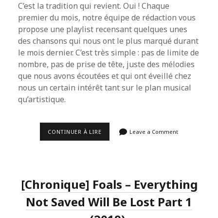
C’est la tradition qui revient. Oui ! Chaque
premier du mois, notre équipe de rédaction vous
propose une playlist recensant quelques unes
des chansons qui nous ont le plus marqué durant
le mois dernier. C’est très simple : pas de limite de
nombre, pas de prise de tête, juste des mélodies
que nous avons écoutées et qui ont éveillé chez
nous un certain intérêt tant sur le plan musical
qu’artistique.
LA
CONTINUER À LIRE
Leave a Comment
PLAYLIST
DU
MOIS
DE
JANVIER
2019.
[Chronique] Foals – Everything
Not Saved Will Be Lost Part 1