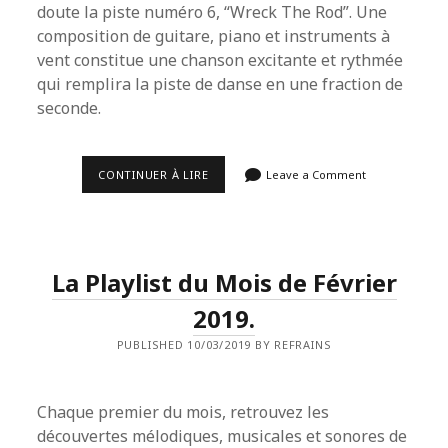
doute la piste numéro 6, “Wreck The Rod”. Une
composition de guitare, piano et instruments à
vent constitue une chanson excitante et rythmée
qui remplira la piste de danse en une fraction de
seconde.
[CHRONICK]
CONTINUER À LIRE
Leave a Comment
NICK
WATERHOUSE
–
NICK
WATERHOUSE
(2019).
La Playlist du Mois de Février
2019.
PUBLISHED 10/03/2019 BY REFRAINS
Chaque premier du mois, retrouvez les
découvertes mélodiques, musicales et sonores de