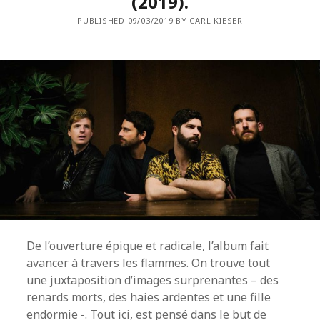
(2019).
PUBLISHED 09/03/2019 BY CARL KIESER
De l’ouverture épique et radicale, l’album fait
avancer à travers les flammes. On trouve tout
une juxtaposition d’images surprenantes – des
renards morts, des haies ardentes et une fille
endormie -. Tout ici, est pensé dans le but de