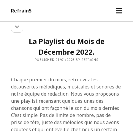
open
RefrainS
menu
open
Sidebar
sidebar
La Playlist du Mois de
Décembre 2022.
PUBLISHED 01/01/2023 BY REFRAINS
Chaque premier du mois, retrouvez les
découvertes mélodiques, musicales et sonores de
notre équipe de rédaction. Nous vous proposons
une playlist recensant quelques unes des
chansons qui ont façonné le son du mois dernier.
C’est simple. Pas de limite de nombre, pas de
prise de tête, juste des mélodies que nous avons
écoutées et qui ont éveillé chez nous un certain