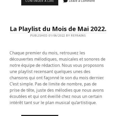
LA
CONTINUER À LIRE
Leave a Comment
PLAYLIST
DU
MOIS
DE
JUIN
2022.
La Playlist du Mois de Mai 2022.
PUBLISHED 01/06/2022 BY REFRAINS
Chaque premier du mois, retrouvez les
découvertes mélodiques, musicales et sonores de
notre équipe de rédaction. Nous vous proposons
une playlist recensant quelques unes des
chansons qui ont façonné le son du mois dernier.
C’est simple. Pas de limite de nombre, pas de
prise de tête, juste des mélodies que nous avons
écoutées et qui ont éveillé chez nous un certain
intérêt tant sur le plan musical qu’artistique.