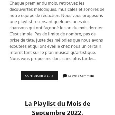
Chaque premier du mois, retrouvez les
découvertes mélodiques, musicales et sonores de
notre équipe de rédaction. Nous vous proposons
une playlist recensant quelques unes des
chansons qui ont façonné le son du mois dernier.
C’est simple. Pas de limite de nombre, pas de
prise de tête, juste des mélodies que nous avons
écoutées et qui ont éveillé chez nous un certain
intérêt tant sur le plan musical qu’artistique.
Nous vous proposons donc sans plus tarder…
LA
CONTINUER À LIRE
Leave a Comment
PLAYLIST
DU
MOIS
D’OCTOBRE
2022.
La Playlist du Mois de
Septembre 2022.