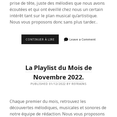
prise de tête, juste des mélodies que nous avons
écoutées et qui ont éveillé chez nous un certain
intérêt tant sur le plan musical qu’artistique.
Nous vous proposons donc sans plus tarder…
LA
CONTINUER À LIRE
Leave a Comment
PLAYLIST
DU
MOIS
DE
DÉCEMBRE
2022.
La Playlist du Mois de
Novembre 2022.
PUBLISHED 01/12/2022 BY REFRAINS
Chaque premier du mois, retrouvez les
découvertes mélodiques, musicales et sonores de
notre équipe de rédaction. Nous vous proposons