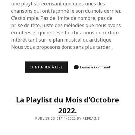
une playlist recensant quelques unes des
chansons qui ont façonné le son du mois dernier.
C’est simple. Pas de limite de nombre, pas de
prise de tête, juste des mélodies que nous avons
écoutées et qui ont éveillé chez nous un certain
intérêt tant sur le plan musical qu’artistique.
Nous vous proposons donc sans plus tarder…
LA
CONTINUER À LIRE
Leave a Comment
PLAYLIST
DU
MOIS
DE
NOVEMBRE
2022.
La Playlist du Mois d’Octobre
2022.
PUBLISHED 01/11/2022 BY REFRAINS