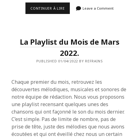
LA
CONTINUER À LIRE
Leave a Comment
PLAYLIST
DU
MOIS
D’AVRIL
2022.
La Playlist du Mois de Mars
2022.
PUBLISHED 01/04/2022 BY REFRAINS
Chaque premier du mois, retrouvez les
découvertes mélodiques, musicales et sonores de
notre équipe de rédaction. Nous vous proposons
une playlist recensant quelques unes des
chansons qui ont façonné le son du mois dernier.
C’est simple. Pas de limite de nombre, pas de
prise de tête, juste des mélodies que nous avons
écoutées et qui ont éveillé chez nous un certain