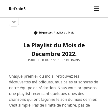
open
RefrainS
menu
open
Sidebar
sidebar
Étiquette :
Playlist du Mois
La Playlist du Mois de
Décembre 2022.
PUBLISHED 01/01/2023 BY REFRAINS
Chaque premier du mois, retrouvez les
découvertes mélodiques, musicales et sonores de
notre équipe de rédaction. Nous vous proposons
une playlist recensant quelques unes des
chansons qui ont façonné le son du mois dernier.
C’est simple. Pas de limite de nombre, pas de