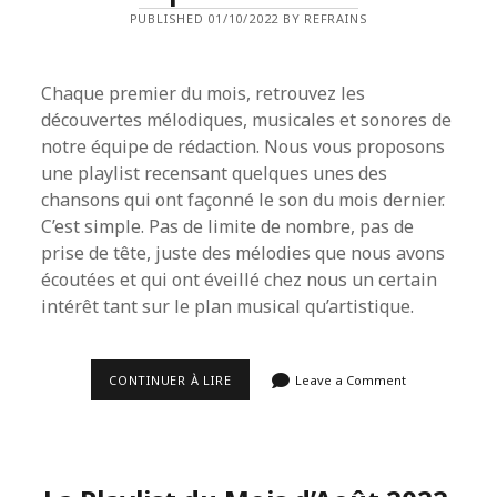
PUBLISHED 01/10/2022 BY REFRAINS
Chaque premier du mois, retrouvez les
découvertes mélodiques, musicales et sonores de
notre équipe de rédaction. Nous vous proposons
une playlist recensant quelques unes des
chansons qui ont façonné le son du mois dernier.
C’est simple. Pas de limite de nombre, pas de
prise de tête, juste des mélodies que nous avons
écoutées et qui ont éveillé chez nous un certain
intérêt tant sur le plan musical qu’artistique.
LA
CONTINUER À LIRE
Leave a Comment
PLAYLIST
DU
MOIS
DE
SEPTEMBRE
2022.