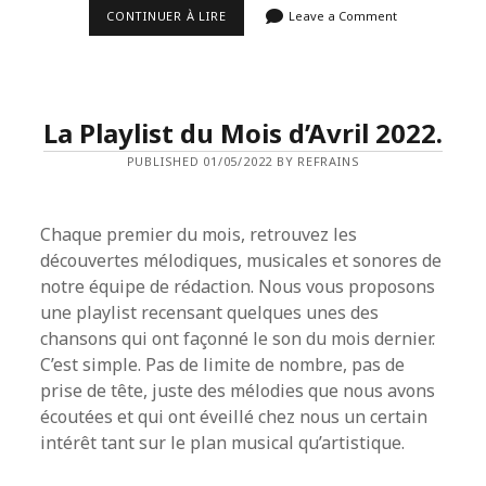
LA
CONTINUER À LIRE
Leave a Comment
PLAYLIST
DU
MOIS
DE
MAI
2022.
La Playlist du Mois d’Avril 2022.
PUBLISHED 01/05/2022 BY REFRAINS
Chaque premier du mois, retrouvez les
découvertes mélodiques, musicales et sonores de
notre équipe de rédaction. Nous vous proposons
une playlist recensant quelques unes des
chansons qui ont façonné le son du mois dernier.
C’est simple. Pas de limite de nombre, pas de
prise de tête, juste des mélodies que nous avons
écoutées et qui ont éveillé chez nous un certain
intérêt tant sur le plan musical qu’artistique.