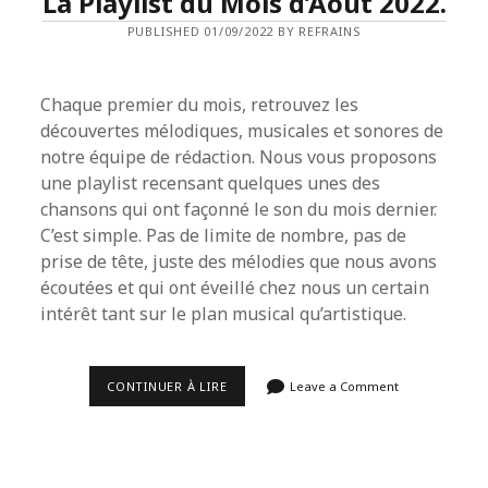
La Playlist du Mois d’Août 2022.
PUBLISHED 01/09/2022 BY REFRAINS
Chaque premier du mois, retrouvez les
découvertes mélodiques, musicales et sonores de
notre équipe de rédaction. Nous vous proposons
une playlist recensant quelques unes des
chansons qui ont façonné le son du mois dernier.
C’est simple. Pas de limite de nombre, pas de
prise de tête, juste des mélodies que nous avons
écoutées et qui ont éveillé chez nous un certain
intérêt tant sur le plan musical qu’artistique.
LA
CONTINUER À LIRE
Leave a Comment
PLAYLIST
DU
MOIS
D’AOÛT
2022.