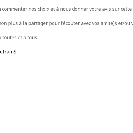
 commenter nos choix et à nous donner votre avis sur cette p
non plus à la partager pour l’écouter avec vos ami(e)s et/ou
 toutes et à tous.
efrainS
.