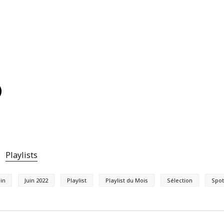
Playlists
uin
Juin 2022
Playlist
Playlist du Mois
Sélection
Spot