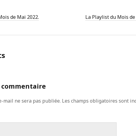
 Mois de Mai 2022.
La Playlist du Mois de 
ts
n commentaire
e-mail ne sera pas publiée.
Les champs obligatoires sont in