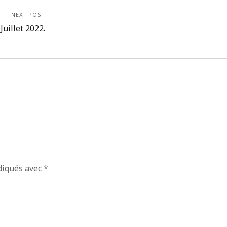
septembre 2018
NEXT POST
juillet 2018
Juillet 2022.
juin 2018
mai 2018
avril 2018
mars 2018
février 2018
janvier 2018
décembre 2017
novembre 2017
octobre 2017
septembre 2017
juillet 2017
mai 2017
diqués avec
*
avril 2017
mars 2017
janvier 2017
septembre 2016