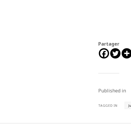
Partager
Published in
TAGGED IN
J