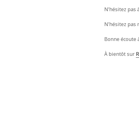
N’hésitez pas à
N’hésitez pas 
Bonne écoute à
À bientôt sur
R