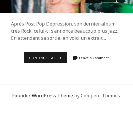
Après Post Pop Depression, son dernier album
très Rock, celui-ci s’annonce beaucoup plus Jazz.
En attendant sa sortie, en voici un extrait…
L’IGUANE
CONTINUER À LIRE
Leave a Comment
EN
LIBERTÉ.
Founder WordPress Theme
by Compete Themes.