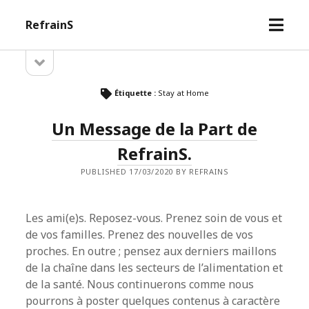
open
RefrainS
menu
open
Sidebar
sidebar
Étiquette :
Stay at Home
Un Message de la Part de
RefrainS.
PUBLISHED 17/03/2020 BY REFRAINS
Les ami(e)s. Reposez-vous. Prenez soin de vous et
de vos familles. Prenez des nouvelles de vos
proches. En outre ; pensez aux derniers maillons
de la chaîne dans les secteurs de l’alimentation et
de la santé. Nous continuerons comme nous
pourrons à poster quelques contenus à caractère