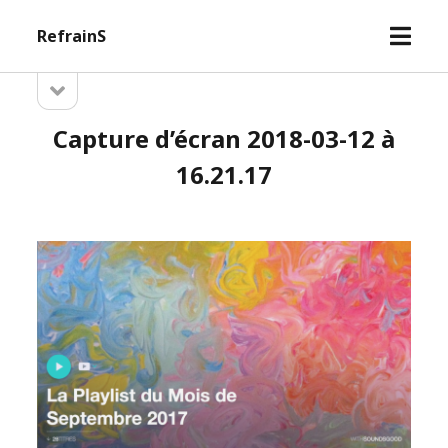
open
RefrainS
menu
open
Sidebar
sidebar
Capture d’écran 2018-03-12 à
16.21.17