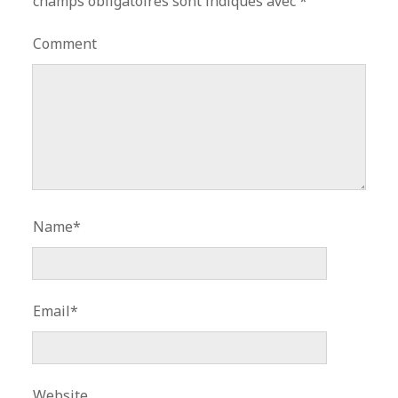
champs obligatoires sont indiqués avec
*
Comment
Name*
Email*
Website