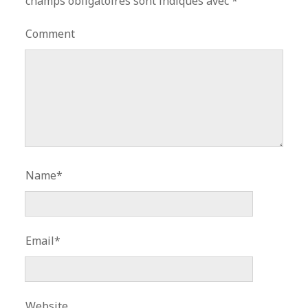
champs obligatoires sont indiqués avec
*
Comment
Name*
Email*
Website