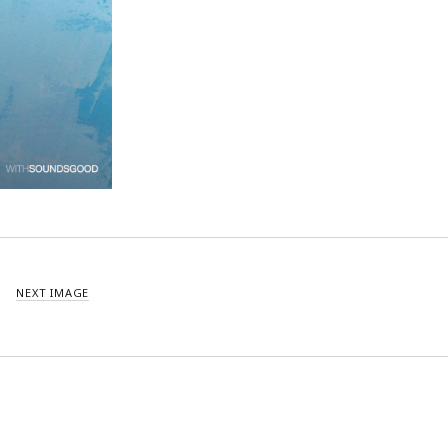
décembre 2021
novembre 2021
octobre 2021
septembre 2021
août 2021
juillet 2021
juin 2021
mai 2021
avril 2021
mars 2021
février 2021
janvier 2021
NEXT IMAGE
décembre 2020
novembre 2020
octobre 2020
septembre 2020
août 2020
juillet 2020
juin 2020