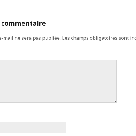
n commentaire
e-mail ne sera pas publiée.
Les champs obligatoires sont in