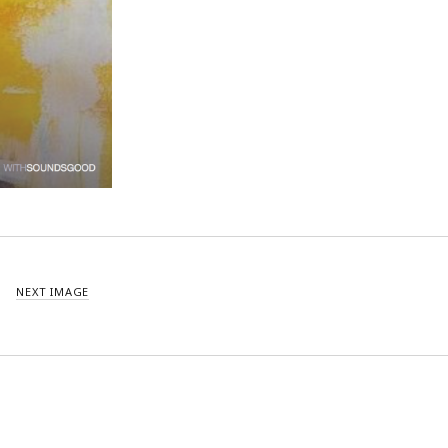
décembre 2021
novembre 2021
octobre 2021
septembre 2021
août 2021
juillet 2021
juin 2021
mai 2021
avril 2021
mars 2021
février 2021
janvier 2021
NEXT IMAGE
décembre 2020
novembre 2020
octobre 2020
septembre 2020
août 2020
juillet 2020
juin 2020