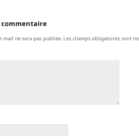
n commentaire
e-mail ne sera pas publiée.
Les champs obligatoires sont in