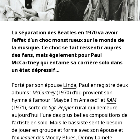
La séparation des
Beatles
en 1970 va avoir
l’effet d’un choc monstrueux sur le monde de
la musique. Ce choc se fait ressentir auprès
des fans, mais également pour Paul
McCartney qui entame sa carrière solo dans
un état dépressif…
Porté par son épouse
Linda
, Paul enregistre deux
albums :
McCartney
(1970) d’où provient son
hymne à l’amour “Maybe I’m Amazed” et
RAM
(1971), sorte de
Sgt. Pepper
rural qui demeure
aujourd’hui l’une des plus belles compositions de
l’artiste en solo. Mais le bassiste sent le besoin
de jouer en groupe et forme avec son épouse et
l’ex-
leader
des
Moody Blues
,
Denny Laine
le