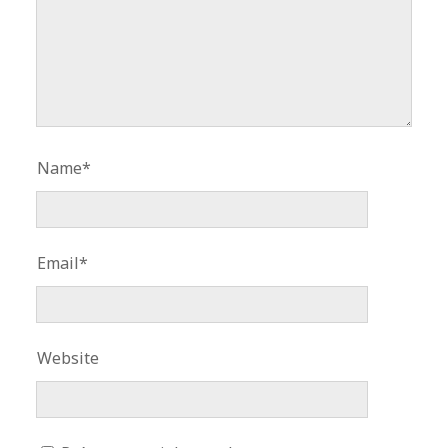
Name*
Email*
Website