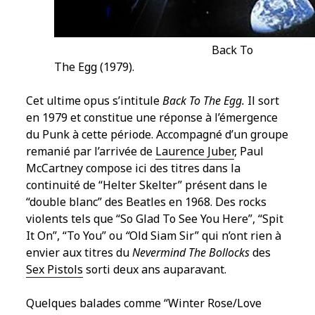
Back To
The Egg (1979).
Cet ultime opus s’intitule
Back To The Egg.
Il sort
en 1979 et constitue une réponse à l’émergence
du Punk à cette période. Accompagné d’un groupe
remanié par l’arrivée de
Laurence Juber
, Paul
McCartney compose ici des titres dans la
continuité de “Helter Skelter” présent dans le
“double blanc” des Beatles en 1968. Des rocks
violents tels que “So Glad To See You Here”, “Spit
It On”, “To You” ou
“
Old Siam Sir” qui n’ont rien à
envier aux titres du
Nevermind The Bollocks
des
Sex Pistols
sorti deux ans auparavant.
Quelques balades comme “Winter Rose/Love