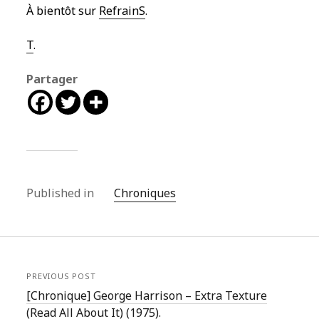
À bientôt sur
RefrainS
.
T
.
Partager
Published in
Chroniques
PREVIOUS POST
[Chronique] George Harrison – Extra Texture
(Read All About It) (1975).