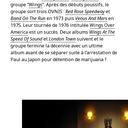
groupe “
Wings
”. Après des débuts poussifs, le
groupe sort trois OVNIS :
Red Rose Speedway
et
Band On The Run
en 1973 puis
Venus And Mars
en
1975. Leur tournée de 1976 intitulée
Wings Over
America
est un succès. Deux albums
Wings At The
Speed Of Sound
et
London Town
suivent et le
groupe termine la décennie avec un ultime
album avant de se séparer suite à l’arrestation de
Paul au Japon pour détention de marijuana ?