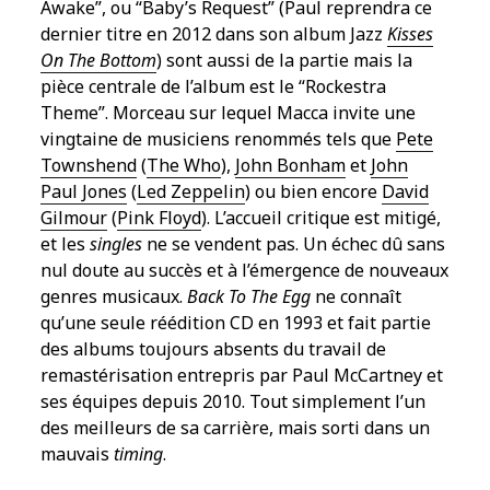
Awake”, ou “Baby’s Request” (Paul reprendra ce
dernier titre en 2012 dans son album Jazz
Kisses
On The Bottom
) sont aussi de la partie mais la
pièce centrale de l’album est le “Rockestra
Theme”. Morceau sur lequel Macca invite une
vingtaine de musiciens renommés tels que
Pete
Townshend
(
The Who
),
John Bonham
et
John
Paul Jones
(
Led Zeppelin
) ou bien encore
David
Gilmour
(
Pink Floyd
). L’accueil critique est mitigé,
et les
singles
ne se vendent pas. Un échec dû sans
nul doute au succès et à l’émergence de nouveaux
genres musicaux.
Back To The Egg
ne connaît
qu’une seule réédition CD en 1993 et fait partie
des albums toujours absents du travail de
remastérisation entrepris par Paul McCartney et
ses équipes depuis 2010. Tout simplement l’un
des meilleurs de sa carrière, mais sorti dans un
mauvais
timing
.