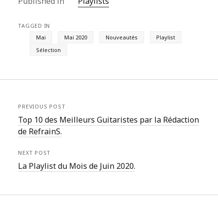
Published in
Playlists
TAGGED IN
Mai
Mai 2020
Nouveautés
Playlist
Sélection
PREVIOUS POST
Top 10 des Meilleurs Guitaristes par la Rédaction
de RefrainS.
NEXT POST
La Playlist du Mois de Juin 2020.