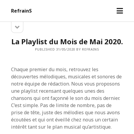
open
RefrainS
menu
open
Sidebar
sidebar
La Playlist du Mois de Mai 2020.
PUBLISHED 31/05/2020 BY REFRAINS
Chaque premier du mois, retrouvez les
découvertes mélodiques, musicales et sonores de
notre équipe de rédaction. Nous vous proposons
une playlist recensant quelques unes des
chansons qui ont façonné le son du mois dernier.
C’est simple. Pas de limite de nombre, pas de
prise de tête, juste des mélodies que nous avons
écoutées et qui ont éveillé chez nous un certain
intérêt tant sur le plan musical qu’artistique.