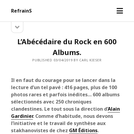
open
RefrainS
menu
open
Sidebar
sidebar
L’Abécédaire du Rock en 600
Albums.
PUBLISHED 03/04/2019 BY CARL KIESER
Il en faut du courage pour se lancer dans la
lecture d’un tel pavé : 416 pages, plus de 100
photos rares et parfois inédites… 600 albums
sélectionnés avec 250 chroniques
clandestines. Le tout sous la direction d’
Alain
Gardinier
. Comme d’habitude, nous devons
l’initiative et le travail de synthèse aux
stakhanovistes de chez
GM Éditions
.