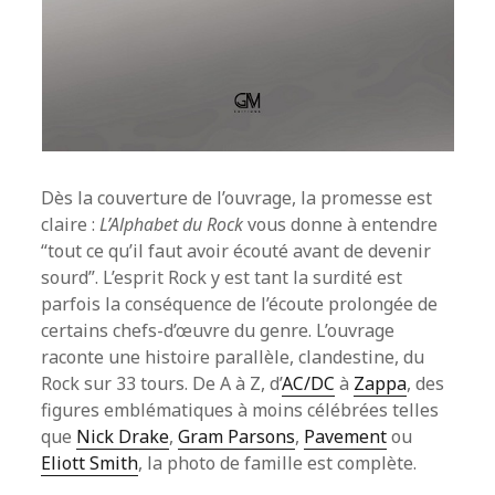
Dès la couverture de l’ouvrage, la promesse est
claire :
L’Alphabet du Rock
vous donne à entendre
“tout ce qu’il faut avoir écouté avant de devenir
sourd”. L’esprit Rock y est tant la surdité est
parfois la conséquence de l’écoute prolongée de
certains chefs-d’œuvre du genre. L’ouvrage
raconte une histoire parallèle, clandestine, du
Rock sur 33 tours. De A à Z, d’
AC/DC
à
Zappa
, des
figures emblématiques à moins célébrées telles
que
Nick Drake
,
Gram Parsons
,
Pavement
ou
Eliott Smith
, la photo de famille est complète.