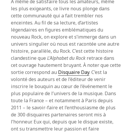
À même de satisfaire tous les amateurs, même
les plus exigeants, ce livre nous plonge dans
cette communauté qui a fait trembler nos
enceintes. Au fil de sa lecture, d’artistes
légendaires en figures emblématiques du
nouveau Rock, on explore et s’immerge dans un
univers singulier où nous est racontée une autre
histoire, parallèle, du Rock. C’est cette histoire
clandestine que
L’Alphabet du Rock
retrace dans
cet ouvrage hautement bruyant. À noter que cette
sortie correspond au
Disquaire Day
. C’est la
volonté des auteurs et de l’éditeur de venir
inscrire le bouquin au cœur de l’événement le
plus populaire de l’univers de la musique. Dans
toute la France – et notamment à Paris depuis
2011 – le savoir-faire et l’enthousiasme de plus
de 300 disquaires partenaires seront mis à
l’honneur. Eux qui, depuis que le disque existe,
ont su transmettre leur passion et faire