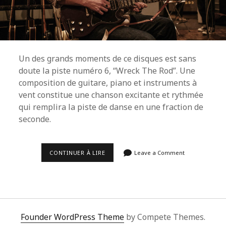
Un des grands moments de ce disques est sans
doute la piste numéro 6, “Wreck The Rod”. Une
composition de guitare, piano et instruments à
vent constitue une chanson excitante et rythmée
qui remplira la piste de danse en une fraction de
seconde.
[CHRONICK]
CONTINUER À LIRE
Leave a Comment
NICK
WATERHOUSE
–
NICK
WATERHOUSE
(2019).
Founder WordPress Theme
by Compete Themes.