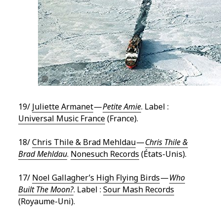
19/
Juliette Armanet
—
Petite Amie
. Label :
Universal Music France
(France).
18/
Chris Thile & Brad Mehldau
—
Chris Thile &
Brad Mehldau
.
Nonesuch Records
(États-Unis).
17/
Noel Gallagher’s High Flying Birds
—
Who
Built The Moon?
. Label :
Sour Mash Records
(Royaume-Uni).