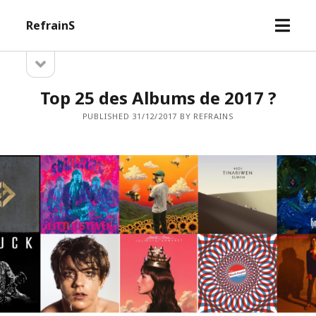
open
RefrainS
menu
open
Sidebar
sidebar
Top 25 des Albums de 2017 ?
PUBLISHED 31/12/2017 BY REFRAINS