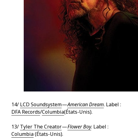
14/
LCD Soundsystem
—
American Dream
. Label :
DFA Records
/
Columbia
(États-Unis).
13/
Tyler The Creator
—
Flower Boy
. Label :
Columbia
(États-Unis).