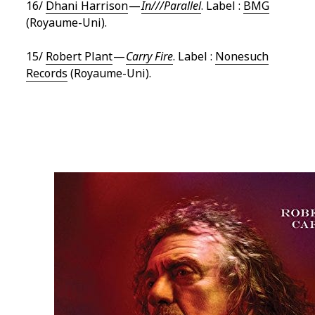
16/
Dhani Harrison
—
In///Parallel
. Label :
BMG
(Royaume-Uni).
15/
Robert Plant
—
Carry Fire
. Label :
Nonesuch
Records
(Royaume-Uni).