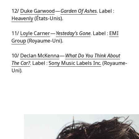
12/
Duke Garwood
—
Garden Of Ashes
. Label :
Heavenly
(États-Unis).
11/
Loyle Carner
—
Yesteday’s Gone
. Label :
EMI
Group
(Royaume-Uni).
10/
Declan McKenna
—
What Do You Think About
The Car?
. Label :
Sony Music Labels Inc.
(Royaume-
Uni).