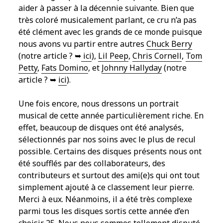
aider à passer à la décennie suivante. Bien que
très coloré musicalement parlant, ce cru n’a pas
été clément avec les grands de ce monde puisque
nous avons vu partir entre autres
Chuck Berry
(notre article ? ➥
ici
),
Lil Peep
,
Chris Cornell
,
Tom
Petty
,
Fats Domino
, et
Johnny Hallyday
(notre
article ? ➥
ici
).
Une fois encore, nous dressons un portrait
musical de cette année particulièrement riche. En
effet, beaucoup de disques ont été analysés,
sélectionnés par nos soins avec le plus de recul
possible. Certains des disques présents nous ont
été soufflés par des collaborateurs, des
contributeurs et surtout des ami(e)s qui ont tout
simplement ajouté à ce classement leur pierre.
Merci à eux. Néanmoins, il a été très complexe
parmi tous les disques sortis cette année d’en