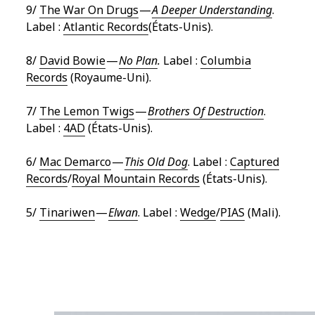
9/
The War On Drugs
—
A Deeper Understanding
.
Label :
Atlantic Records
(États-Unis).
8/
David Bowie
—
No Plan
.
Label :
Columbia
Records
(Royaume-Uni).
7/
The Lemon Twigs
—
Brothers Of Destruction
.
Label :
4AD
(États-Unis).
6/
Mac Demarco
—
This Old Dog
. Label :
Captured
Records
/
Royal Mountain Records
(États-Unis).
5/
Tinariwen
—
Elwan
. Label :
Wedge
/
PIAS
(Mali).