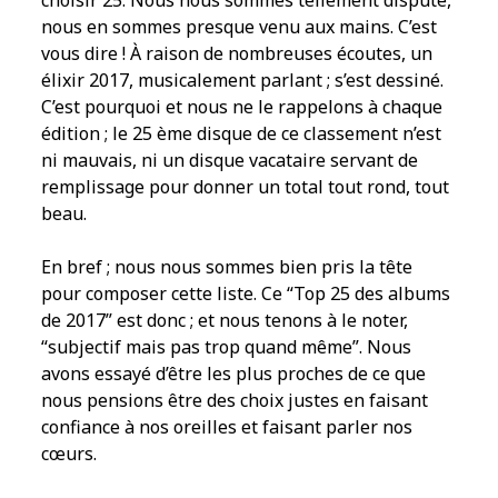
choisir 25. Nous nous sommes tellement disputé,
nous en sommes presque venu aux mains. C’est
vous dire ! À raison de nombreuses écoutes, un
élixir 2017, musicalement parlant ; s’est dessiné.
C’est pourquoi et nous ne le rappelons à chaque
édition ; le 25 ème disque de ce classement n’est
ni mauvais, ni un disque vacataire servant de
remplissage pour donner un total tout rond, tout
beau.
En bref ; nous nous sommes bien pris la tête
pour composer cette liste. Ce “Top 25 des albums
de 2017” est donc ; et nous tenons à le noter,
“subjectif mais pas trop quand même”. Nous
avons essayé d’être les plus proches de ce que
nous pensions être des choix justes en faisant
confiance à nos oreilles et faisant parler nos
cœurs.