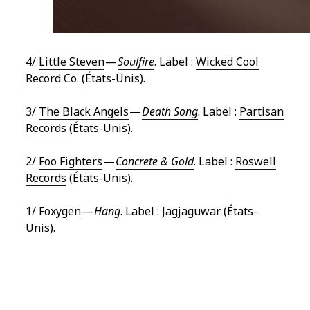
4/
Little Steven
—
Soulfire
. Label :
Wicked Cool
Record Co.
(États-Unis).
3/
The Black Angels
—
Death Song
. Label :
Partisan
Records
(États-Unis).
2/
Foo Fighters
—
Concrete & Gold
. Label :
Roswell
Records
(États-Unis).
1/
Foxygen
—
Hang
. Label :
Jagjaguwar
(États-
Unis).