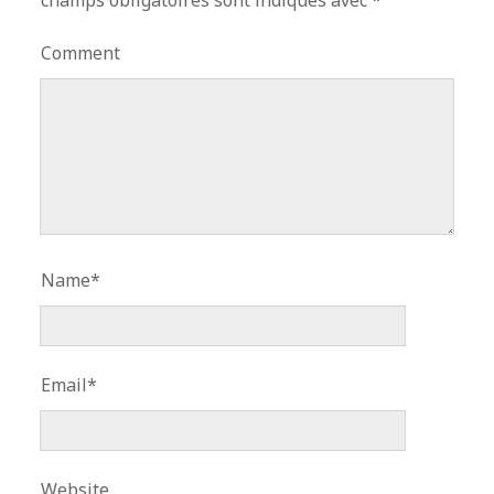
Comment
Name*
Email*
Website