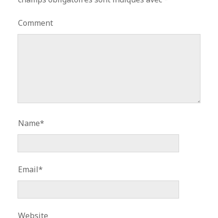
Comment
Name*
Email*
Website