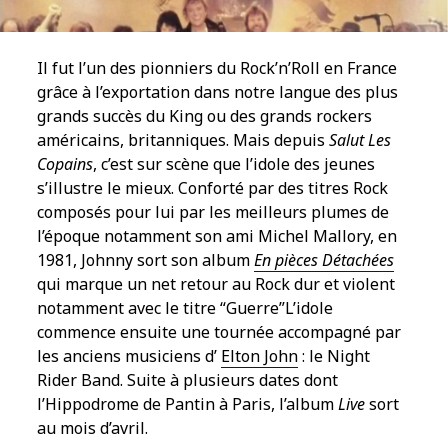
Il fut l’un des pionniers du Rock’n’Roll en France
grâce à l’exportation dans notre langue des plus
grands succès du King ou des grands rockers
américains, britanniques. Mais depuis
Salut Les
Copains
, c’est sur scène que l’idole des jeunes
s’illustre le mieux. Conforté par des titres Rock
composés pour lui par les meilleurs plumes de
l’époque notamment son ami Michel Mallory, en
1981, Johnny sort son album
En pièces Détachées
qui marque un net retour au Rock dur et violent
notamment avec le titre “Guerre”
L’idole
commence ensuite une tournée accompagné par
les anciens musiciens d’
Elton John
: le Night
Rider Band. Suite à plusieurs dates dont
l’Hippodrome de Pantin à Paris, l’album
Live
sort
au mois d’avril.