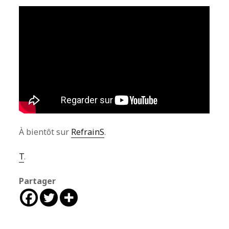
À bientôt sur
RefrainS
.
T
.
Partager