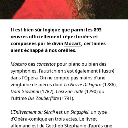
Il est bien sûr logique que parmi les 893
œuvres officiellement répertoriées et
composées par le divin
Mozart
, certaines
aient échappé à nos oreilles.
Maestro
des
concertos
pour piano ou bien des
symphonies, l’autrichien s’est également illustré
dans l’Opéra. On ne compte pas moins d’une
vingtaine de pièces dont
La Nozze Di Figaro
(1786),
Dom Giovanni
(1787),
Cosi Fan Tutte
(1790) ou
l’ultime
Die Zauberflöte
(1791).
L’Enlèvement au Sérail
est un
Singspiel
, un type
d’Opéra-comique en trois actes. Le livret
allemand est de Gottlieb Stephanie d’après une