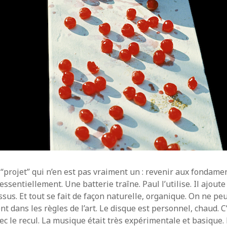
e “projet” qui n’en est pas vraiment un : revenir aux fondam
essentiellement. Une batterie traîne. Paul l’utilise. Il ajoute
sus. Et tout se fait de façon naturelle, organique. On ne pe
t dans les règles de l’art. Le disque est personnel, chaud. C
ec le recul. La musique était très expérimentale et basique.