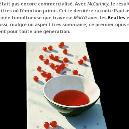
était pas encore commercialisé. Avec
McCartney
, le résu
itres où l’émotion prime. Cette dernière raconte Paul a
’année tumultueuse que traverse
Macca
avec les
Beatles
e
Aussi, malgré un aspect très sommaire, ce premier opus s
nt pour toute une génération.