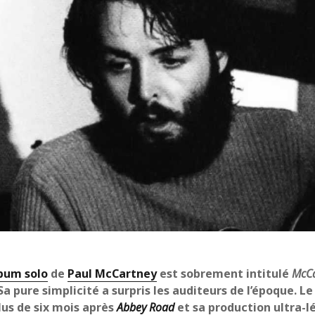
bum solo
de
Paul McCartney
est sobrement intitulé
McCa
 Sa pure simplicité a surpris les auditeurs de l’époque. Le
lus de six mois après
Abbey Road
et sa production ultra-l