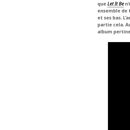
que
Let It Be
n’
ensemble de t
et ses bas. L
partie cela. 
album pertine