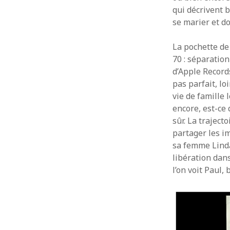
qui décrivent b
se marier et do
La pochette de
70 : séparation
d’Apple Record
pas parfait, lo
vie de famille 
encore, est-ce 
sûr. La trajec
partager les i
sa femme Linda
libération dan
l’on voit Paul