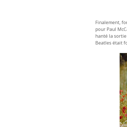
Finalement, fo
pour Paul McCar
hanté la sorti
Beatles était 