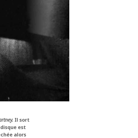
décembre 2021
novembre 2021
octobre 2021
septembre 2021
août 2021
juillet 2021
juin 2021
mai 2021
avril 2021
mars 2021
février 2021
janvier 2021
décembre 2020
novembre 2020
octobre 2020
septembre 2020
rtney.
Il sort
août 2020
 disque est
juillet 2020
échée alors
juin 2020