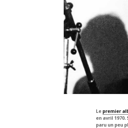
Le
premier al
en avril 1970.
paru un peu p