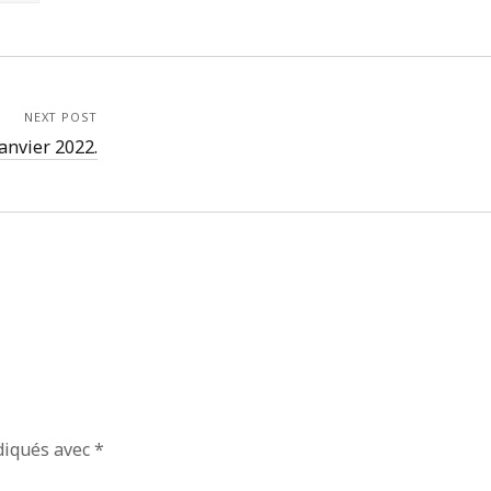
septembre 2018
juillet 2018
juin 2018
mai 2018
avril 2018
NEXT POST
mars 2018
Janvier 2022.
février 2018
janvier 2018
décembre 2017
novembre 2017
octobre 2017
septembre 2017
juillet 2017
mai 2017
avril 2017
mars 2017
janvier 2017
septembre 2016
diqués avec
*