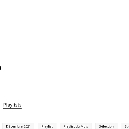
Playlists
Décembre 2021
Playlist
Playlist du Mois
Sélection
Sp