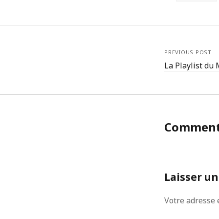
PREVIOUS POST
La Playlist du 
Commen
Laisser u
Votre adresse 