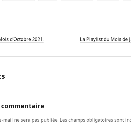
Mois d’Octobre 2021.
La Playlist du Mois de 
ts
n commentaire
e-mail ne sera pas publiée.
Les champs obligatoires sont in