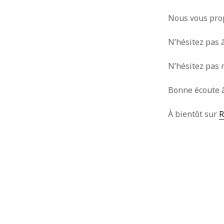
Nous vous prop
N’hésitez pas à
N’hésitez pas 
Bonne écoute à
À bientôt sur
R