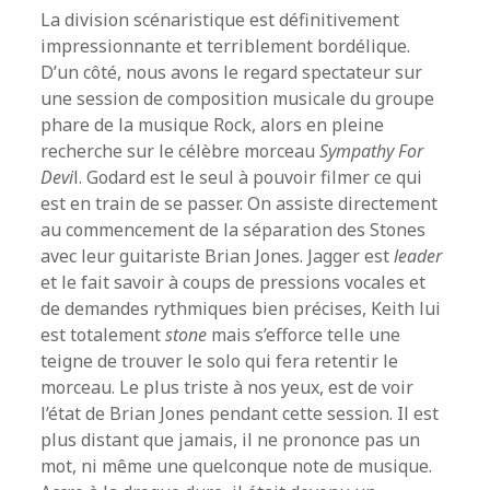
La division scénaristique est définitivement
impressionnante et terriblement bordélique.
D’un côté, nous avons le regard spectateur sur
une session de composition musicale du groupe
phare de la musique Rock, alors en pleine
recherche sur le célèbre morceau
Sympathy For
Devi
l. Godard est le seul à pouvoir filmer ce qui
est en train de se passer. On assiste directement
au commencement de la séparation des Stones
avec leur guitariste Brian Jones. Jagger est
leader
et le fait savoir à coups de pressions vocales et
de demandes rythmiques bien précises, Keith lui
est totalement
stone
mais s’efforce telle une
teigne de trouver le solo qui fera retentir le
morceau. Le plus triste à nos yeux, est de voir
l’état de Brian Jones pendant cette session. Il est
plus distant que jamais, il ne prononce pas un
mot, ni même une quelconque note de musique.