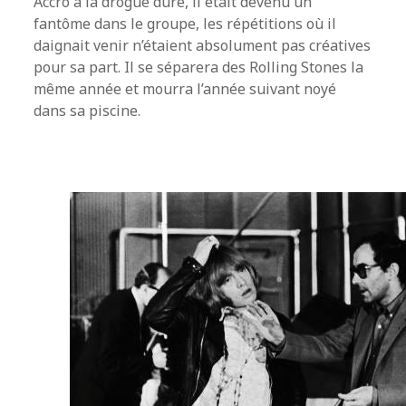
Accro à la drogue dure, il était devenu un
fantôme dans le groupe, les répétitions où il
daignait venir n’étaient absolument pas créatives
pour sa part. Il se séparera des Rolling Stones la
même année et mourra l’année suivant noyé
dans sa piscine.