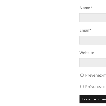
Name*
Email*
Website
Prévenez-mo
Prévenez-mo