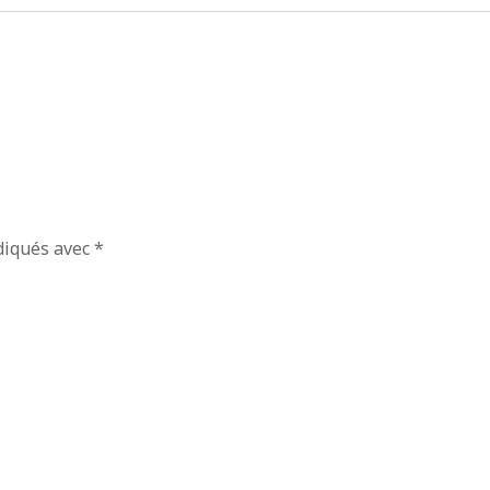
diqués avec
*