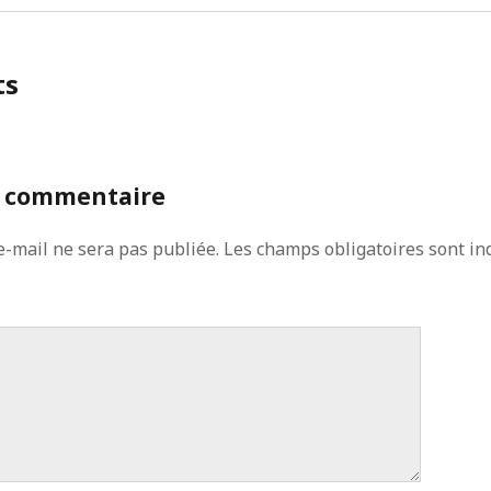
ts
n commentaire
e-mail ne sera pas publiée.
Les champs obligatoires sont in