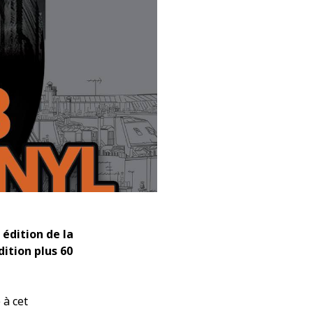
décembre 2021
novembre 2021
octobre 2021
septembre 2021
août 2021
juillet 2021
juin 2021
mai 2021
avril 2021
mars 2021
février 2021
janvier 2021
décembre 2020
novembre 2020
édition de la
octobre 2020
ition plus 60
septembre 2020
août 2020
juillet 2020
 à cet
juin 2020