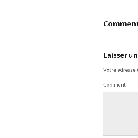
Commen
Laisser u
Votre adresse 
Comment