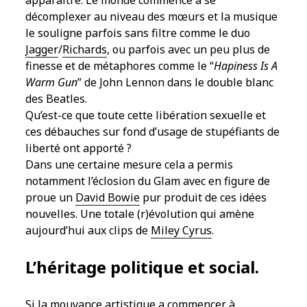
apparaître. Le monde commence à se
décomplexer au niveau des mœurs et la musique
le souligne parfois sans filtre comme le duo
Jagger
/
Richards
, ou parfois avec un peu plus de
finesse et de métaphores comme le “
Hapiness Is A
Warm Gun
” de John Lennon dans le double blanc
des Beatles.
Qu’est-ce que toute cette libération sexuelle et
ces débauches sur fond d’usage de stupéfiants de
liberté ont apporté ?
Dans une certaine mesure cela a permis
notamment l’éclosion du Glam avec en figure de
proue un
David Bowie
pur produit de ces idées
nouvelles. Une totale (r)évolution qui amène
aujourd’hui aux clips de
Miley Cyrus
.
L’héritage politique et social.
Si la mouvance artistique a commencer à