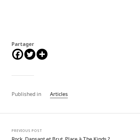
Partager
Published in
Articles
PREVIOUS POST
Rock, Dansant et Brut. Place à The Kinds ?