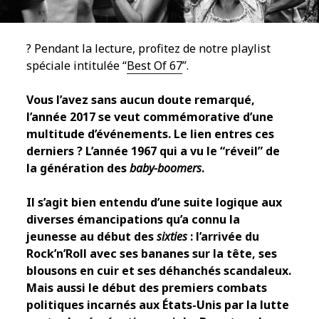
? Pendant la lecture, profitez de notre playlist
spéciale intitulée “
Best Of 67
”.
Vous l’avez sans aucun doute remarqué,
l’année 2017 se veut commémorative d’une
multitude d’événements. Le lien entres ces
derniers ? L’année 1967 qui a vu le “réveil” de
la génération des
baby-boomers
.
Il s’agit bien entendu d’une suite logique aux
diverses émancipations qu’a connu la
jeunesse au début des
sixties
: l’arrivée du
Rock’n’Roll avec ses bananes sur la tête, ses
blousons en cuir et ses déhanchés scandaleux.
Mais aussi le début des premiers combats
politiques incarnés aux États-Unis par la lutte