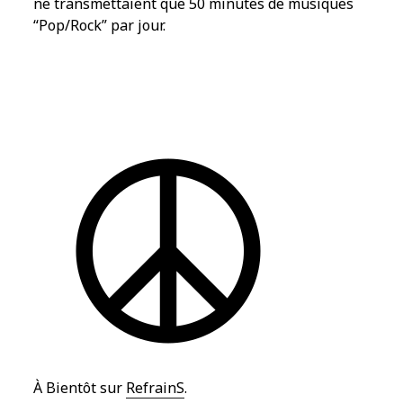
ne transmettaient que 50 minutes de musiques
“Pop/Rock” par jour.
À Bientôt sur
RefrainS
.