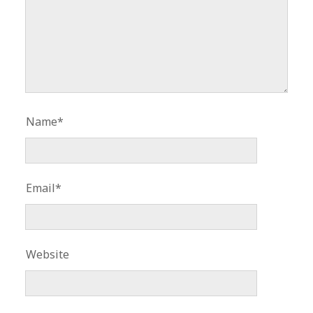
Name*
Email*
Website