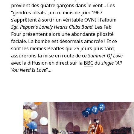
provient des
quatre garçons dans le vent
… Les
“gendres idéals”, en ce mois de juin 1967
s’apprêtent à sortir un véritable OVNI : l’album
Sgt. Pepper’s Lonely Hearts Clubs Band
. Les Fab
Four présentent alors une abondante pilosité
faciale. La bombe est désormais amorcée ! Et ce
sont les mêmes Beatles qui 25 jours plus tard,
assurerons la mise en route de ce
Summer Of Love
avec la diffusion en direct sur la
BBC
du
single
“
All
You Need Is Love
”…