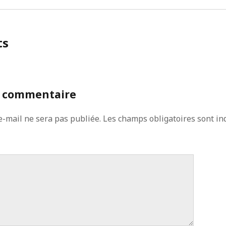
ts
n commentaire
e-mail ne sera pas publiée.
Les champs obligatoires sont in