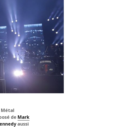
décembre 2021
novembre 2021
octobre 2021
septembre 2021
août 2021
juillet 2021
juin 2021
mai 2021
avril 2021
mars 2021
février 2021
janvier 2021
décembre 2020
novembre 2020
octobre 2020
septembre 2020
e Métal
août 2020
mposé de
Mark
juillet 2020
Kennedy
aussi
juin 2020