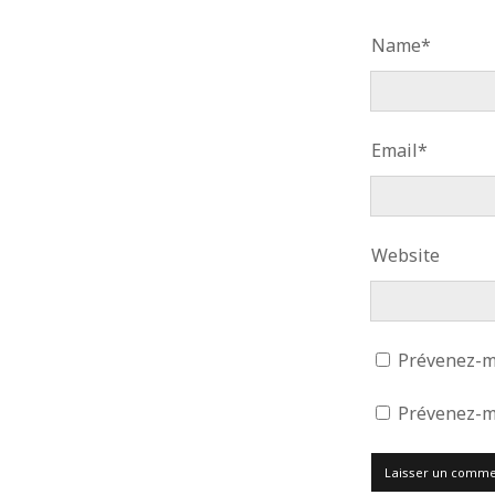
Name*
Email*
Website
Prévenez-mo
Prévenez-mo