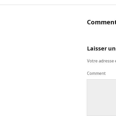
Commen
Laisser u
Votre adresse 
Comment