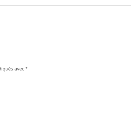
diqués avec
*