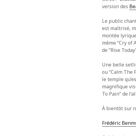
version des
Be
Le public chan
est maîtrisé, m
montée lyrique 
même “Cry of A
de “Rise Today
Une belle setl
ou “Calm The F
le temple qu’es
magnifique vis
To Pain” de l’
À bientôt sur 
Frédéric Benm