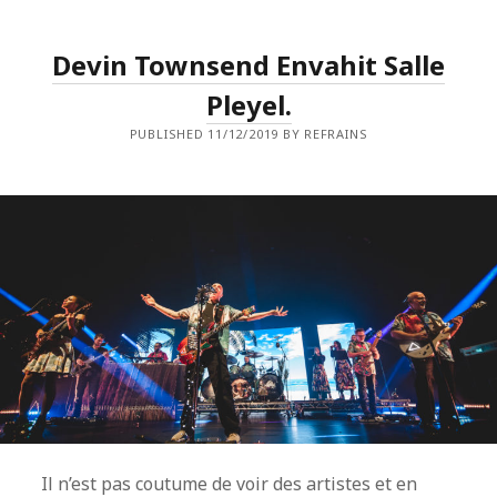
:
CONCERT
VISUEL
Devin Townsend Envahit Salle
ET
SON
SUBLIME.
Pleyel.
PUBLISHED 11/12/2019 BY REFRAINS
Il n’est pas coutume de voir des artistes et en