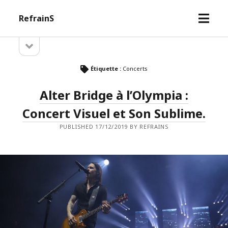
open
RefrainS
menu
open
Sidebar
sidebar
Étiquette :
Concerts
Alter Bridge à l’Olympia :
Concert Visuel et Son Sublime.
PUBLISHED 17/12/2019 BY REFRAINS