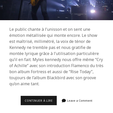
Le public chante à l’unisson et on sent une
émotion métallisée qui monte encore. Le show
est maîtrisé, millimétré, la voix de ténor de
Kennedy ne tremble pas et nous gratifie de
montée lyrique grâce à l’utilisation particulière
qu’il en fait. Myles kennedy nous offre même “Cry
of Achille” avec son introduction Flamenco du très
bon album Fortress et aussi de “Rise Today”,
toujours de l’album Blackbird avec son groove
qu’on aime tant.
ALTER
CONTINUER À LIRE
Leave a Comment
BRIDGE
À
L’OLYMPIA