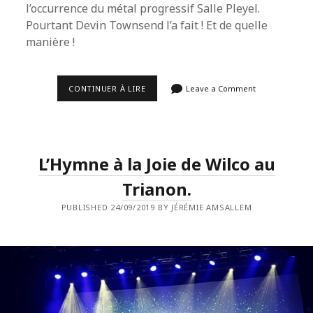
l’occurrence du métal progressif Salle Pleyel.
Pourtant Devin Townsend l’a fait ! Et de quelle
manière !
DEVIN
CONTINUER À LIRE
Leave a Comment
TOWNSEND
ENVAHIT
SALLE
PLEYEL.
L’Hymne à la Joie de Wilco au
Trianon.
PUBLISHED 24/09/2019 BY JÉRÉMIE AMSALLEM