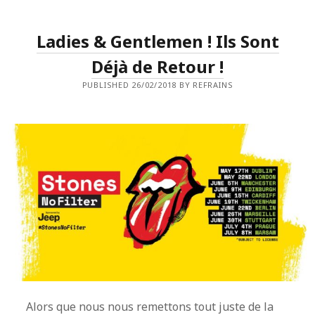
DE
WILCO
AU
Ladies & Gentlemen ! Ils Sont
TRIANON.
Déjà de Retour !
PUBLISHED 26/02/2018 BY REFRAINS
Alors que nous nous remettons tout juste de la