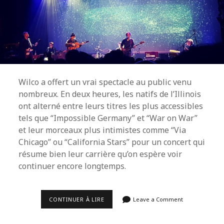
Wilco a offert un vrai spectacle au public venu
nombreux. En deux heures, les natifs de l’Illinois
ont alterné entre leurs titres les plus accessibles
tels que “Impossible Germany” et “War on War”
et leur morceaux plus intimistes comme “Via
Chicago” ou “California Stars” pour un concert qui
résume bien leur carrière qu’on espère voir
continuer encore longtemps.
L’HYMNE
CONTINUER À LIRE
Leave a Comment
À
LA
JOIE