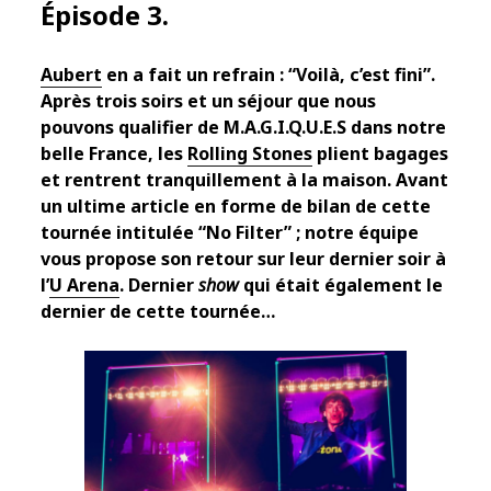
Épisode 3.
Aubert
en a fait un refrain : “Voilà, c’est fini”.
Après trois soirs et un séjour que nous
pouvons qualifier de M.A.G.I.Q.U.E.S dans notre
belle France, les
Rolling Stones
plient bagages
et rentrent tranquillement à la maison. Avant
un ultime article en forme de bilan de cette
tournée intitulée “No Filter” ; notre équipe
vous propose son retour sur leur dernier soir à
l’
U Arena
. Dernier
show
qui était également le
dernier de cette tournée…