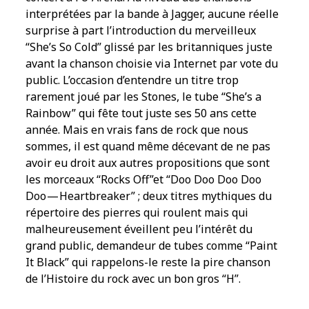
interprétées par la bande à Jagger, aucune réelle
surprise à part l’introduction du merveilleux
“She’s So Cold” glissé par les britanniques juste
avant la chanson choisie via Internet par vote du
public. L’occasion d’entendre un titre trop
rarement joué par les Stones, le tube “She’s a
Rainbow” qui fête tout juste ses 50 ans cette
année. Mais en vrais fans de rock que nous
sommes, il est quand même décevant de ne pas
avoir eu droit aux autres propositions que sont
les morceaux “Rocks Off”et “Doo Doo Doo Doo
Doo — Heartbreaker” ; deux titres mythiques du
répertoire des pierres qui roulent mais qui
malheureusement éveillent peu l’intérêt du
grand public, demandeur de tubes comme “Paint
It Black” qui rappelons-le reste la pire chanson
de l’Histoire du rock avec un bon gros “H”.