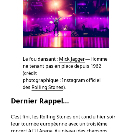
Le fou dansant :
Mick Jagger
— Homme
ne tenant pas en place depuis 1962
(crédit
photographique : Instagram officiel
des
Rolling Stones
).
Dernier Rappel…
C’est fini, les Rolling Stones ont conclu hier soir
leur tournée européenne avec un troisième
concert à l’U Arena. Au niveau des chansons