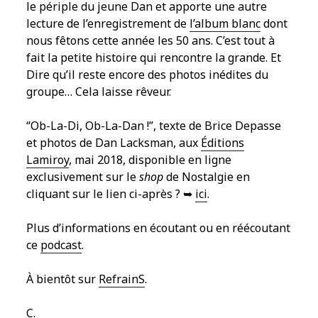
le périple du jeune Dan et apporte une autre
lecture de l’enregistrement de
l’album blanc
dont
nous fêtons cette année les 50 ans. C’est tout à
fait la petite histoire qui rencontre la grande. Et
Dire qu’il reste encore des photos inédites du
groupe… Cela laisse rêveur.
“Ob-La-Di, Ob-La-Dan !”, texte de Brice Depasse
et photos de Dan Lacksman, aux
Éditions
Lamiroy
, mai 2018, disponible en ligne
exclusivement sur le
shop
de Nostalgie en
cliquant sur le lien ci-après ? ➥
ici
.
Plus d’informations en écoutant ou en réécoutant
ce
podcast
.
À bientôt sur
RefrainS
.
C
.