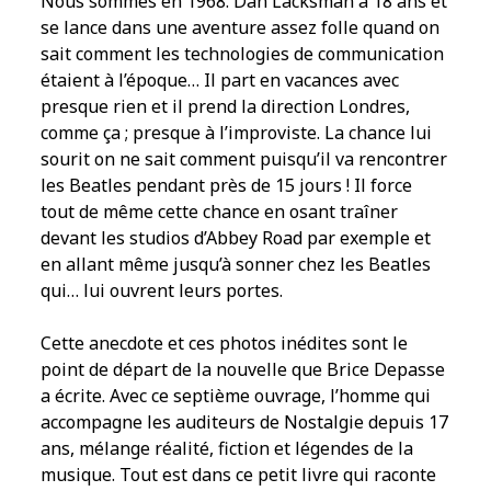
Nous sommes en 1968. Dan Lacksman a 18 ans et
se lance dans une aventure assez folle quand on
sait comment les technologies de communication
étaient à l’époque… Il part en vacances avec
presque rien et il prend la direction Londres,
comme ça ; presque à l’improviste. La chance lui
sourit on ne sait comment puisqu’il va rencontrer
les Beatles pendant près de 15 jours ! Il force
tout de même cette chance en osant traîner
devant les studios d’Abbey Road par exemple et
en allant même jusqu’à sonner chez les Beatles
qui… lui ouvrent leurs portes.
Cette anecdote et ces photos inédites sont le
point de départ de la nouvelle que Brice Depasse
a écrite. Avec ce septième ouvrage, l’homme qui
accompagne les auditeurs de Nostalgie depuis 17
ans, mélange réalité, fiction et légendes de la
musique. Tout est dans ce petit livre qui raconte