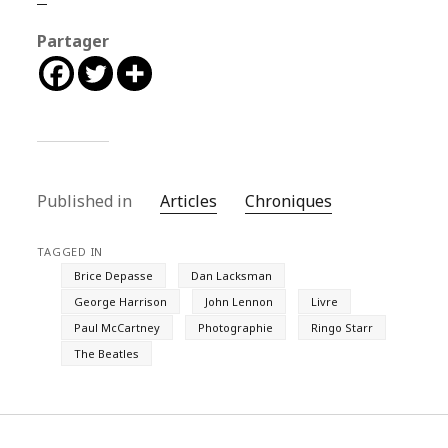
Partager
Published in
Articles
Chroniques
TAGGED IN
Brice Depasse
Dan Lacksman
George Harrison
John Lennon
Livre
Paul McCartney
Photographie
Ringo Starr
The Beatles