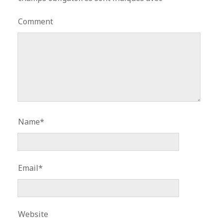
Comment
Name*
Email*
Website